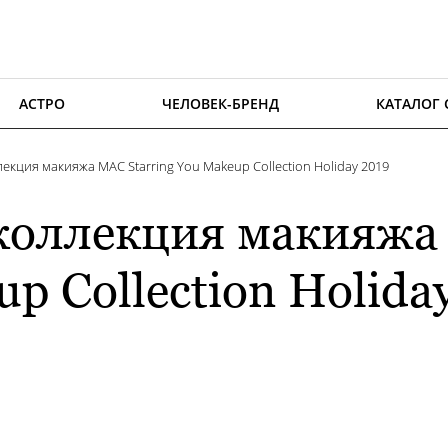
АСТРО
ЧЕЛОВЕК-БРЕНД
КАТАЛОГ
екция макияжа MAC Starring You Makeup Collection Holiday 2019
коллекция макияжа 
p Collection Holida