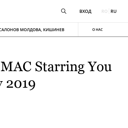
ВХОД
RO
RU
 САЛОНОВ МОЛДОВА, КИШИНЕВ
О НАС
MAC Starring You
y 2019