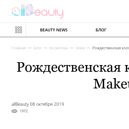
BEAUTY NEWS
БЛОГ
Главная
Блог
Косметика
Зима
Рождественская колл
Рождественская 
Makeu
allBeauty 08 октября 2019
1972