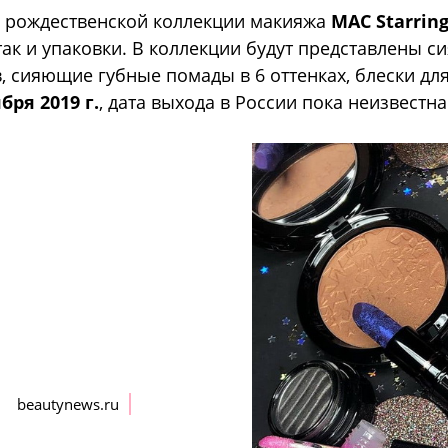
й рождественской коллекции макияжа
MAC Starring
так и упаковки. В коллекции будут представлены с
в, сияющие губные помады в 6 оттенках, блески для
бря 2019 г.
, дата выхода в России пока неизвестна
beautynews.ru