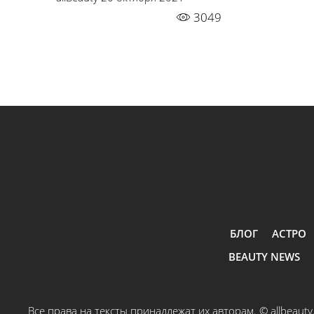
3049
БЛОГ
АСТРО
BEAUTY NEWS
Все права на тексты принадлежат их авторам.
© allbeaut