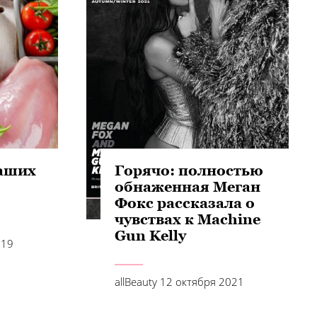
Ваших
Горячо: полностью
обнаженная Меган
Фокс рассказала о
чувствах к Machine
Gun Kelly
019
allBeauty
12 октября 2021