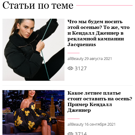
Статьи по теме
Что мы будем носить
этой осенью? То же, что
и Кендалл Дженнер в
рекламной кампании
Jacquemus
allBeauty
29 августа 2021
3127
Какое летнее платье
стоит оставить на осень?
Пример Кендалл
Дженнер
allBeauty
16 сентября 2021
3714