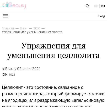
RO
RU
Вход
Главная
Блог
ЗОЖ
Упражнения для уменьшения целлюлита
Упражнения для
уменьшения целлюлита
allBeauty 02 июля 2021
1928
Целлюлит - это состояние, связанное с
размещением жира, который формирует ямочки
на ягодицах или раздражающую «апельсиновую
корку», которая очень сильно раздражает