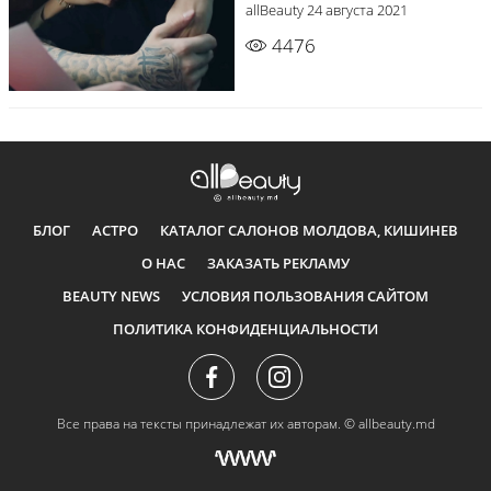
allBeauty
24 августа 2021
4476
БЛОГ
АСТРО
КАТАЛОГ САЛОНОВ МОЛДОВА, КИШИНЕВ
О НАС
ЗАКАЗАТЬ РЕКЛАМУ
BEAUTY NEWS
УСЛОВИЯ ПОЛЬЗОВАНИЯ САЙТОМ
ПОЛИТИКА КОНФИДЕНЦИАЛЬНОСТИ
Все права на тексты принадлежат их авторам.
© allbeauty.md