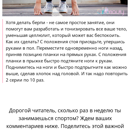
Хотя делать берпи - не самое простое занятие, они
помогут вам разработать и тонизировать все ваше тело,
уменьшая целлюлит, который может вас беспокоить.
Как их сделать? С положения стоя присядьте, упершись
руками в пол. Переместите одновременно ноги назад,
приняв позицию планки на прямых руках. С положения
планки в прыжке быстро подтяните ноги к рукам.
Поднимитесь на ноги и быстро подпрыгните как можно
выше, сделав хлопок над головой. И так надо повторить
2 серии по 10 раз.
Дорогой читатель, сколько раз в неделю ты
занимаешься спортом? Ждем ваших
комментариев ниже. Поделитесь этой важной