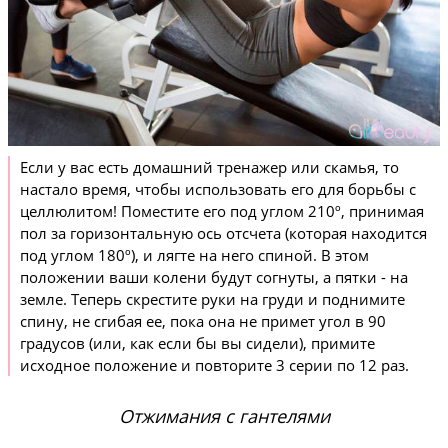
Если у вас есть домашний тренажер или скамья, то
настало время, чтобы использовать его для борьбы с
целлюлитом! Поместите его под углом 210º, принимая
пол за горизонтальную ось отсчета (которая находится
под углом 180º), и лягте на него спиной. В этом
положении ваши колени будут согнуты, а пятки - на
земле. Теперь скрестите руки на груди и поднимите
спину, не сгибая ее, пока она не примет угол в 90
градусов (или, как если бы вы сидели), примите
исходное положение и повторите 3 серии по 12 раз.
Отжимания с гантелями