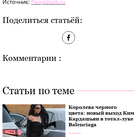
Источник:
Peopletalk.ru
Поделиться статьёй:
Комментарии :
Статьи по теме
Королева черного
цвета: новый выход Ким
Кардашьян в тотал-луке
Balenciaga