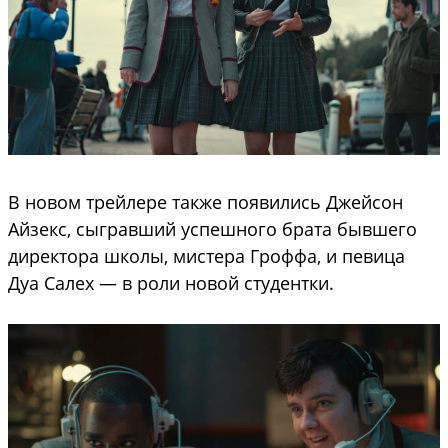
В новом трейлере также появились Джейсон
Айзекс, сыгравший успешного брата бывшего
директора школы, мистера Гроффа, и певица
Дуа Салех — в роли новой студентки.