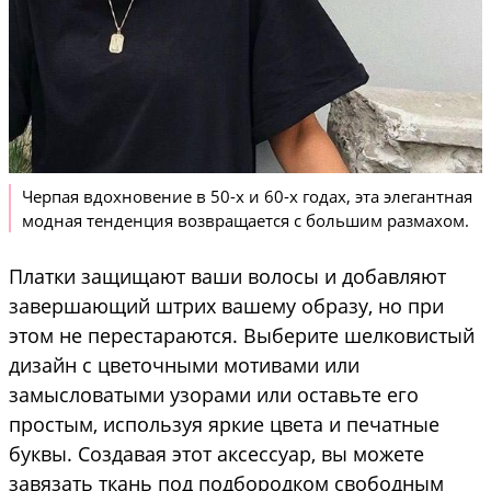
Черпая вдохновение в 50-х и 60-х годах, эта элегантная
модная тенденция возвращается с большим размахом.
Платки защищают ваши волосы и добавляют
завершающий штрих вашему образу, но при
этом не перестараются. Выберите шелковистый
дизайн с цветочными мотивами или
замысловатыми узорами или оставьте его
простым, используя яркие цвета и печатные
буквы. Создавая этот аксессуар, вы можете
завязать ткань под подбородком свободным