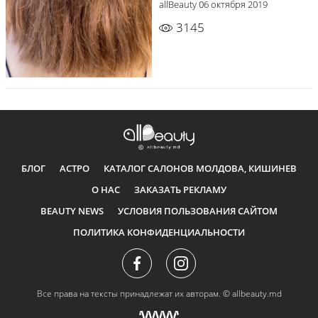
allBeauty
06 октября 2019
3145
БЛОГ
АСТРО
КАТАЛОГ САЛОНОВ МОЛДОВА, КИШИНЕВ
О НАС
ЗАКАЗАТЬ РЕКЛАМУ
BEAUTY NEWS
УСЛОВИЯ ПОЛЬЗОВАНИЯ САЙТОМ
ПОЛИТИКА КОНФИДЕНЦИАЛЬНОСТИ
Все права на тексты принадлежат их авторам.
© allbeauty.md