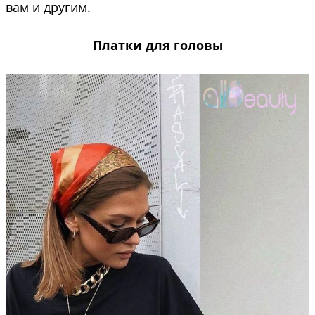
вам и другим.
П
латки
для головы