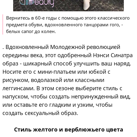
Вернитесь в 60-е годы с помощью этого классического
предмета обуви, вдохновленного танцорами гого, -
белых сапог до колен.
. Вдохновленный Молодежной революцией
середины века, этот одобренный Нэнси Синатра
образ - шикарный способ улучшить ваш наряд.
Носите его с мини-платьем или юбкой с
рисунком, водолазкой или классными
леггинсами. В этом сезоне выберите стиль с
напуском, чтобы создать непринужденный вид,
или оставьте его гладким и узким, чтобы
создать сексуальный образ.
Стиль желтого и верблюжьего цвета