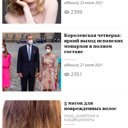
allBeauty
23 июня 2021
2399
Королевская четверка:
яркий выход испанских
монархов в полном
составе
allBeauty
27 июля 2021
2351
5 масок для
поврежденных волос
УХОД
ШАМПУНИ И
КОНДИЦИОНЕРЫ