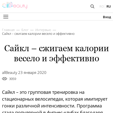
RO
RU
Вход
Главная
Блог
Интервью
Сайкл – сжигаем калории весело и эффективно
Сайкл – сжигаем калории
весело и эффективно
allBeauty 23 января 2020
3059
Сайкл – это групповая тренировка на
стационарных велосипедах, которая имитирует
гонки различной интенсивности. Программа
стала популярной в фитнес-клубах благодаря