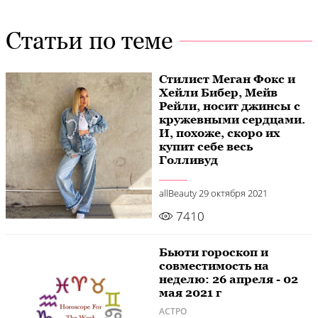
Статьи по теме
Стилист Меган Фокс и
Хейли Бибер, Мейв
Рейли, носит джинсы с
кружевными сердцами.
И, похоже, скоро их
купит себе весь
Голливуд
allBeauty
29 октября 2021
7410
Бьюти гороскоп и
совместимость на
неделю: 26 апреля - 02
мая 2021 г
АСТРО