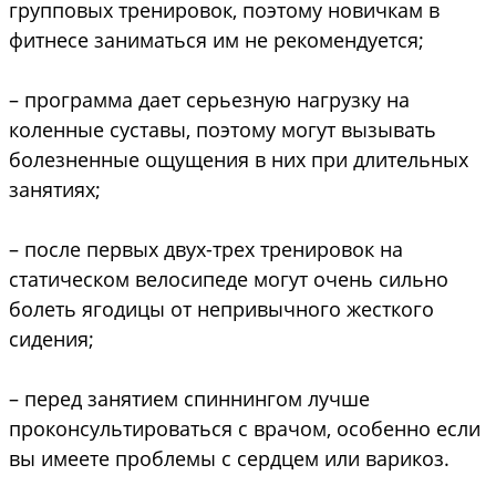
групповых тренировок, поэтому новичкам в
фитнесе заниматься им не рекомендуется;
– программа дает серьезную нагрузку на
коленные суставы, поэтому могут вызывать
болезненные ощущения в них при длительных
занятиях;
– после первых двух-трех тренировок на
статическом велосипеде могут очень сильно
болеть ягодицы от непривычного жесткого
сидения;
– перед занятием спиннингом лучше
проконсультироваться с врачом, особенно если
вы имеете проблемы с сердцем или варикоз.