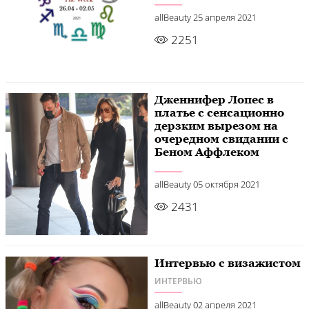
allBeauty
25 апреля 2021
2251
Дженнифер Лопес в
платье с сенсационно
дерзким вырезом на
очередном свидании с
Беном Аффлеком
allBeauty
05 октября 2021
2431
Интервью с визажистом
ИНТЕРВЬЮ
allBeauty
02 апреля 2021