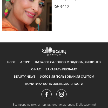
3412
БЛОГ
АСТРО
КАТАЛОГ САЛОНОВ МОЛДОВА, КИШИНЕВ
О НАС
ЗАКАЗАТЬ РЕКЛАМУ
BEAUTY NEWS
УСЛОВИЯ ПОЛЬЗОВАНИЯ САЙТОМ
ПОЛИТИКА КОНФИДЕНЦИАЛЬНОСТИ
Все права на тексты принадлежат их авторам.
© allbeauty.md