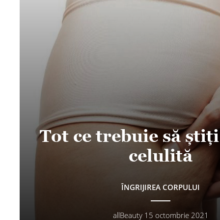
Tot ce trebuie să știț
celulită
ÎNGRIJIREA CORPULUI
allBeauty
15 octombrie 2021