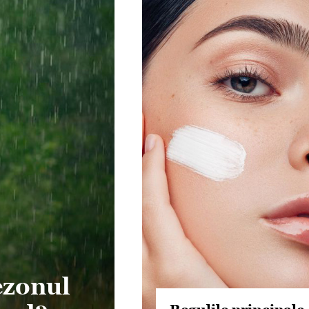
ezonul