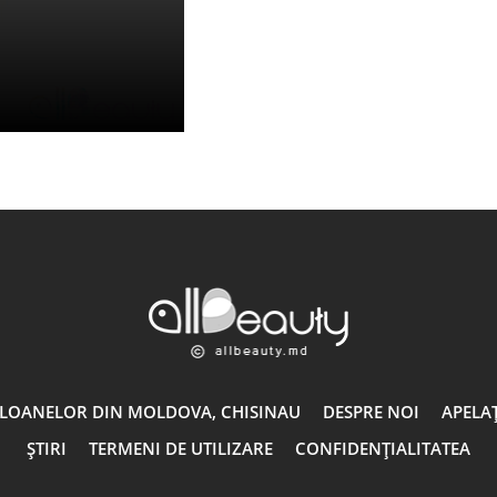
ALOANELOR DIN MOLDOVA, CHISINAU
DESPRE NOI
APELAȚ
ȘTIRI
TERMENI DE UTILIZARE
CONFIDENȚIALITATEA