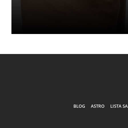
BLOG
ASTRO
LISTA S