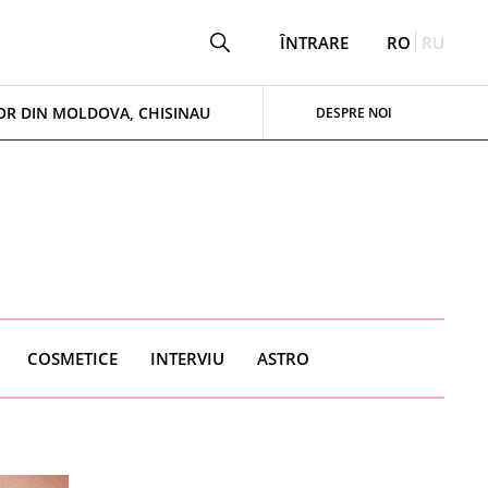
ÎNTRARE
RO
RU
OR DIN MOLDOVA, CHISINAU
DESPRE NOI
СOSMETICE
INTERVIU
ASTRO