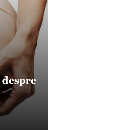
i despre