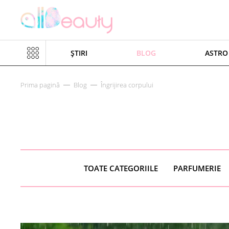
ȘTIRI
BLOG
ASTRO
Prima pagină
Blog
Îngrijirea corpului
TOATE CATEGORIILE
PARFUMERIE