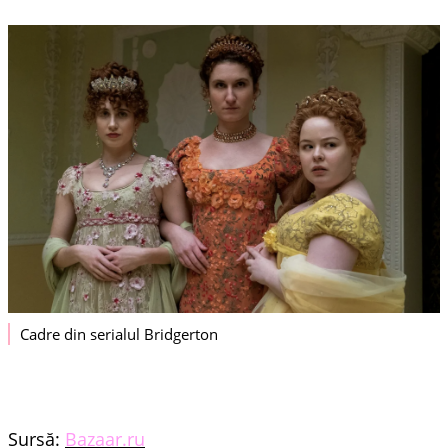
Cadre din serialul Bridgerton
Sursă:
Bazaar.ru