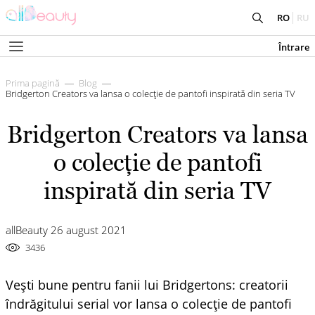
RO
RU
Întrare
Prima pagină
Blog
Bridgerton Creators va lansa o colecție de pantofi inspirată din seria TV
Bridgerton Creators va lansa
o colecție de pantofi
inspirată din seria TV
allBeauty 26 august 2021
3436
Vești bune pentru fanii lui Bridgertons: creatorii
îndrăgitului serial vor lansa o colecție de pantofi