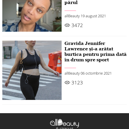
părul
allBeauty
19 august 2021
3472
Gravida Jennifer
Lawrence și-a arătat
burtica pentru prima dată
în drum spre sport
allBeauty
06 octombrie 2021
3123