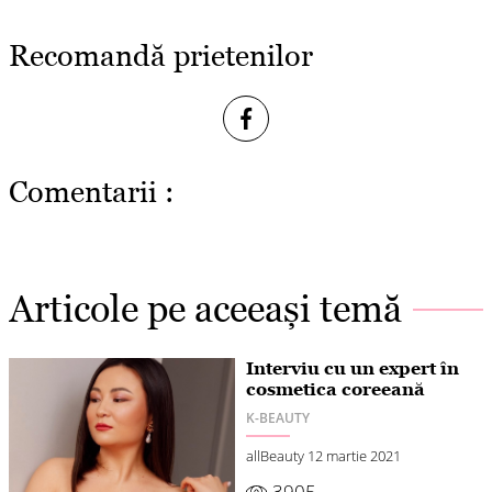
Recomandă prietenilor
Comentarii :
Articole pe aceeași temă
Interviu cu un expert în
cosmetica coreeană
K-BEAUTY
allBeauty
12 martie 2021
3905