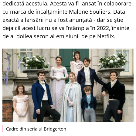
dedicată acestuia. Acesta va fi lansat în colaborare
cu marca de încălțăminte Malone Souliers. Data
exactă a lansării nu a fost anunțată - dar se știe
deja că acest lucru se va întâmpla în 2022, înainte
de al doilea sezon al emisiunii de pe Netflix.
Cadre din serialul Bridgerton