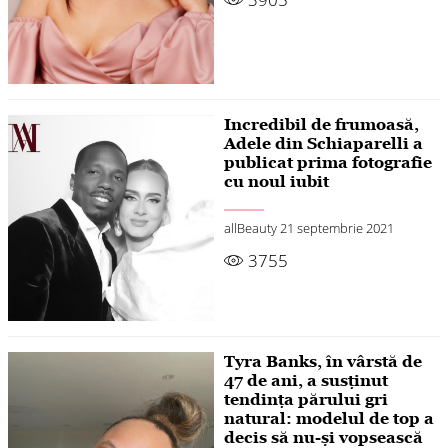
Incredibil de frumoasă,
Adele din Schiaparelli a
publicat prima fotografie
cu noul iubit
allBeauty
21 septembrie 2021
3755
Tyra Banks, în vârstă de
47 de ani, a susținut
tendința părului gri
natural: modelul de top a
decis să nu-și vopsească