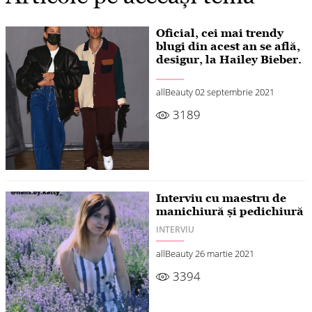
Oficial, cei mai trendy
blugi din acest an se află,
desigur, la Hailey Bieber.
allBeauty
02 septembrie 2021
3189
Interviu cu maestru de
manichiură și pedichiură
INTERVIU
allBeauty
26 martie 2021
3394