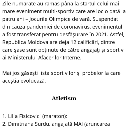
Zile numărate au rămas până la startul celui mai
mare eveniment multi-sportiv care are loc o dată la
patru ani – Jocurile Olimpice de vară. Suspendat
din cauza pandemiei de coronavirus, evenimentul
a fost transferat pentru desfășurare în 2021. Astfel,
Republica Moldova are deja 12 calificări, dintre
care șase sunt obținute de către angajați și sportivi
ai Ministerului Afacerilor Interne.
Mai jos găsești lista sportivilor și probelor la care
aceștia evoluează.
Atletism
1. Lilia Fisicovici (maraton);
2. Dimitriana Surdu, angajată MAI (aruncarea