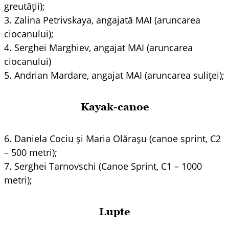
greutății);
3. Zalina Petrivskaya, angajată MAI (aruncarea
ciocanului);
4. Serghei Marghiev, angajat MAI (aruncarea
ciocanului)
5. Andrian Mardare, angajat MAI (aruncarea suliței);
Kayak-canoe
6. Daniela Cociu și Maria Olărașu (canoe sprint, C2
– 500 metri);
7. Serghei Tarnovschi (Canoe Sprint, C1 – 1000
metri);
Lupte