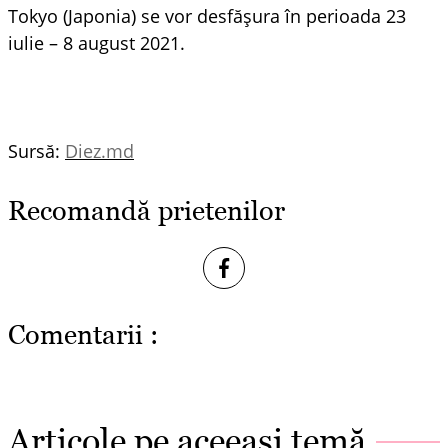
Tokyo (Japonia) se vor desfășura în perioada 23
iulie – 8 august 2021.
Sursă:
Diez.md
Recomandă prietenilor
Comentarii :
Articole pe aceeași temă