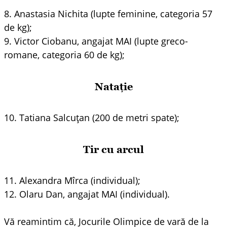
8. Anastasia Nichita (lupte feminine, categoria 57
de kg);
9. Victor Ciobanu, angajat MAI (lupte greco-
romane, categoria 60 de kg);
Natație
10. Tatiana Salcuțan (200 de metri spate);
Tir cu arcul
11. Alexandra Mîrca (individual);
12. Olaru Dan, angajat MAI (individual).
Vă reamintim că, Jocurile Olimpice de vară de la