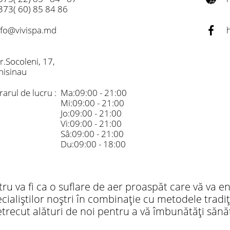
373( 60) 85 84 86
nfo@vivispa.md
tr.Socoleni, 17,
hisinau
rarul de lucru :
Ma:09:00 - 21:00
Mi:09:00 - 21:00
Jo:09:00 - 21:00
Vi:09:00 - 21:00
Sâ:09:00 - 21:00
Du:09:00 - 18:00
stru va fi ca o suflare de aer proaspăt care vă va e
ecialiștilor noștri în combinație cu metodele tradi
etrecut alături de noi pentru a vă îmbunătăți sănă