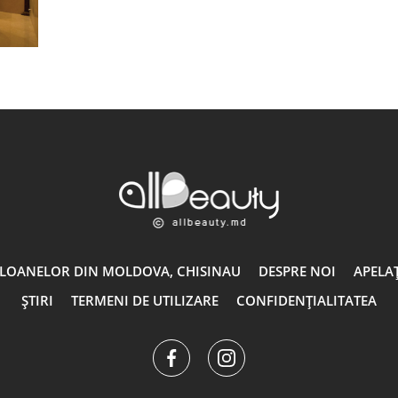
ALOANELOR DIN MOLDOVA, CHISINAU
DESPRE NOI
APELAȚ
ȘTIRI
TERMENI DE UTILIZARE
CONFIDENȚIALITATEA