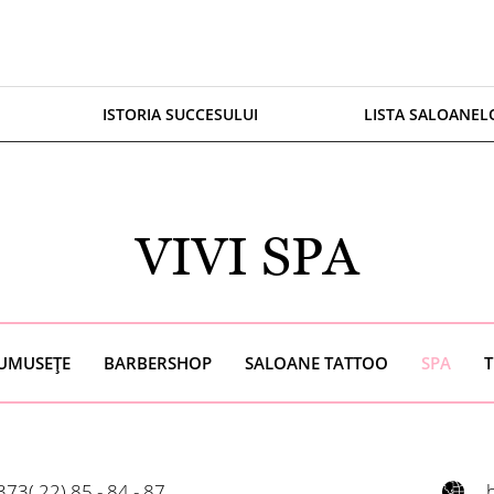
ISTORIA SUCCESULUI
LISTA SALOANEL
VIVI SPA
RUMUSEȚE
BARBERSHOP
SALOANE TATTOO
SPA
T
373( 22) 85 - 84 - 87