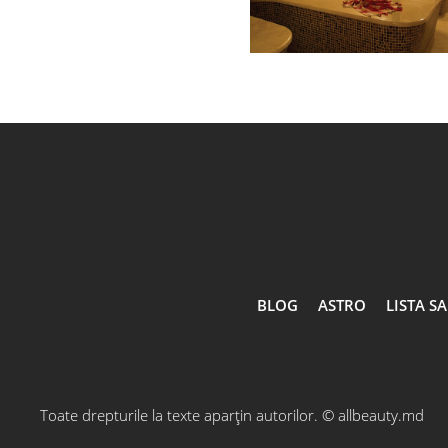
BLOG
ASTRO
LISTA S
Toate drepturile la texte aparțin autorilor.
© allbeauty.md