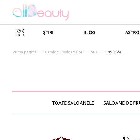
ȘTIRI
BLOG
ASTRO
Prima pagină
Catalogul saloanelor
SPA
VIVI SPA
TOATE SALOANELE
SALOANE DE F
+