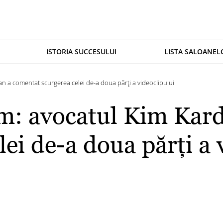
ISTORIA SUCCESULUI
LISTA SALOANEL
n a comentat scurgerea celei de-a doua părți a videoclipului
im: avocatul Kim Kar
lei de-a doua părți a 