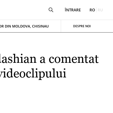
ÎNTRARE
RO
RU
OR DIN MOLDOVA, CHISINAU
DESPRE NOI
dashian a comentat
videoclipului