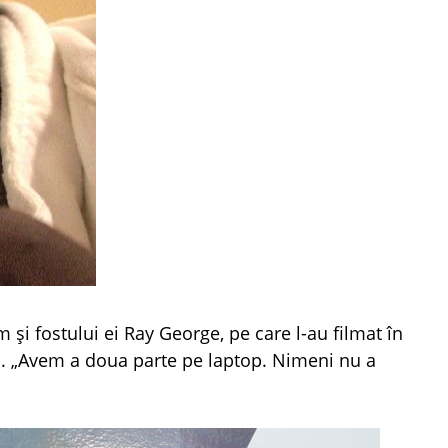
și fostului ei Ray George, pe care l-au filmat în
 el. „Avem a doua parte pe laptop. Nimeni nu a