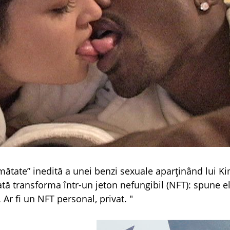
ătate” inedită a unei benzi sexuale aparținând lui Kim 
poată transforma într-un jeton nefungibil (NFT): spune
 Ar fi un NFT personal, privat. "