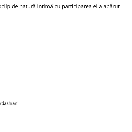
oclip de natură intimă cu participarea ei a apărut
rdashian