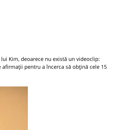
lui Kim, deoarece nu există un videoclip:
e afirmații pentru a încerca să obțină cele 15