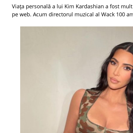
Viața personală a lui Kim Kardashian a fost mult 
pe web. Acum directorul muzical al Wack 100 ame