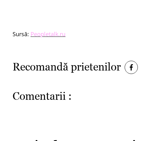
Sursă:
Peopletalk.ru
Recomandă prietenilor
Comentarii :